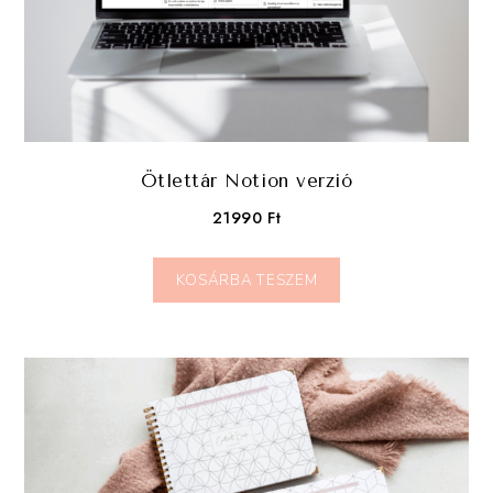
Ötlettár Notion verzió
21990
Ft
KOSÁRBA TESZEM