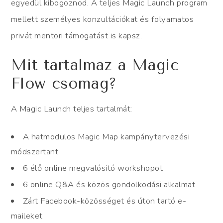
egyedül kibogoznod. A teljes Magic Launch program
mellett személyes konzultációkat és folyamatos
privát mentori támogatást is kapsz.
Mit tartalmaz a Magic
Flow csomag?
A Magic Launch teljes tartalmát:
A hatmodulos Magic Map kampánytervezési
módszertant
6 élő online megvalósító workshopot
6 online Q&A és közös gondolkodási alkalmat
Zárt Facebook-közösséget és úton tartó e-
maileket