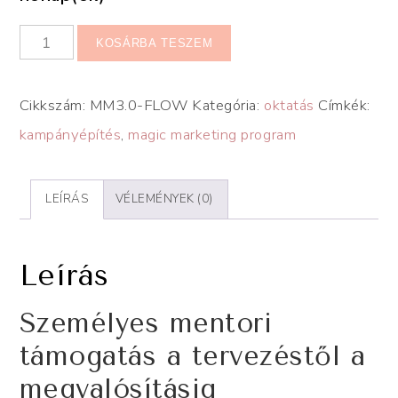
KOSÁRBA TESZEM
Cikkszám:
MM3.0-FLOW
Kategória:
oktatás
Címkék:
kampányépítés
,
magic marketing program
LEÍRÁS
VÉLEMÉNYEK (0)
Leírás
Személyes mentori
támogatás a tervezéstől a
megvalósításig