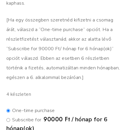
kaphass.
[Ha egy összegben szeretnéd kifizetni a csomag
árát, válaszd a “One-time purchase” opciót. Ha a
részletfizetést választanád, akkor az alatta lévő
“Subscribe for 90000 Ft/ hónap for 6 hónap(ok)”
opciót válaszd. Ebben az esetben 6 részletben
történik a fizetés, automatizáltan minden hónapban,
egészen a 6. alkalommal bezáróan.]
4 készleten
One-time purchase
90000
Ft
/ hónap for 6
Subscribe for
hónap(ok)