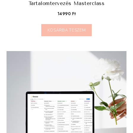
Tartalomtervezés Masterclass
14990
Ft
KOSÁRBA TESZEM