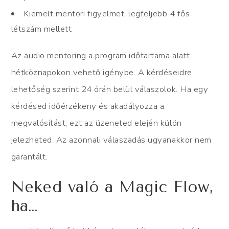
Kiemelt mentori figyelmet, legfeljebb 4 fős
létszám mellett
Az audio mentoring a program időtartama alatt,
hétköznapokon vehető igénybe. A kérdéseidre
lehetőség szerint 24 órán belül válaszolok. Ha egy
kérdésed időérzékeny és akadályozza a
megvalósítást, ezt az üzeneted elején külön
jelezheted. Az azonnali válaszadás ugyanakkor nem
garantált.
Neked való a Magic Flow,
ha…