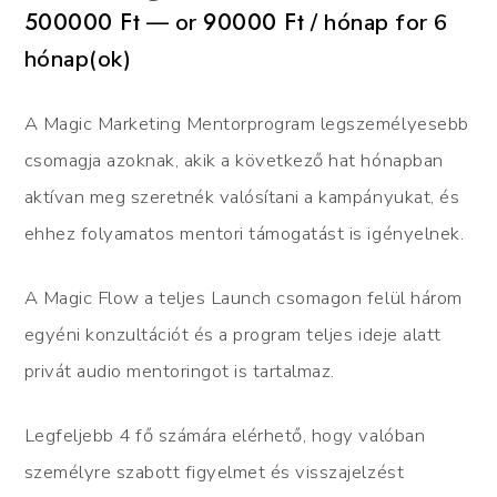
500000
Ft
90000
Ft
—
or
/ hónap for 6
hónap(ok)
A Magic Marketing Mentorprogram legszemélyesebb
csomagja azoknak, akik a következő hat hónapban
aktívan meg szeretnék valósítani a kampányukat, és
ehhez folyamatos mentori támogatást is igényelnek.
A Magic Flow a teljes Launch csomagon felül három
egyéni konzultációt és a program teljes ideje alatt
privát audio mentoringot is tartalmaz.
Legfeljebb 4 fő számára elérhető, hogy valóban
személyre szabott figyelmet és visszajelzést