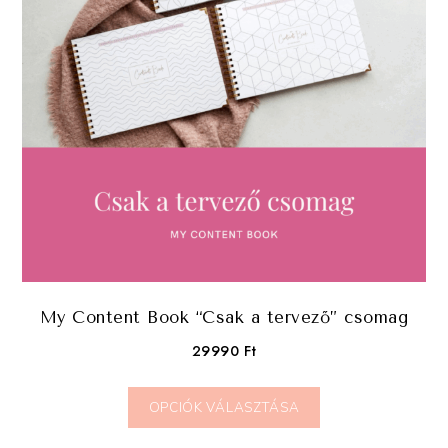
My Content Book “Csak a tervező” csomag
29990
Ft
OPCIÓK VÁLASZTÁSA