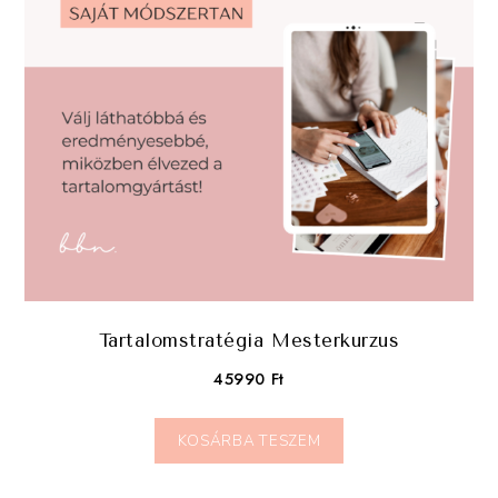
Tartalomstratégia Mesterkurzus
45990
Ft
KOSÁRBA TESZEM