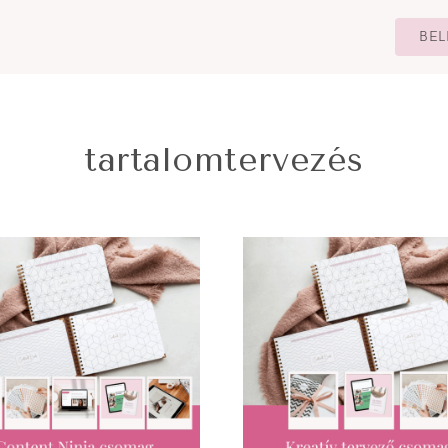
BEL
tartalomtervezés