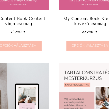
Content Book Content
My Content Book Kre
Ninja csomag
tervező csomag
71990
Ft
35990
Ft
OPCIÓK VÁLASZTÁSA
OPCIÓK VÁLASZTÁSA