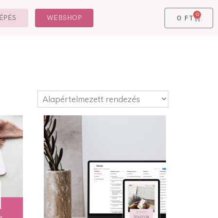
0
0
FT
ÉPÉS
WEBSHOP