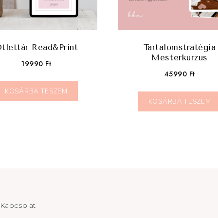
tlettár Read&Print
Tartalomstratégia
Mesterkurzus
19990
Ft
45990
Ft
KOSÁRBA TESZEM
KOSÁRBA TESZEM
Kapcsolat