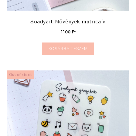
Soadyart Növények matricaív
1100
Ft
KOSÁRBA TESZEM
Out of stock