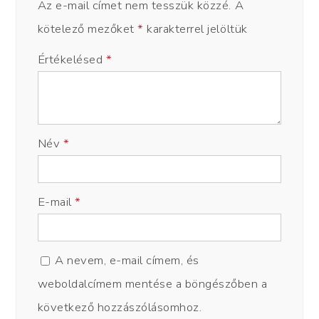
Az e-mail címet nem tesszük közzé.
A
kötelező mezőket
*
karakterrel jelöltük
Értékelésed
*
Név
*
E-mail
*
A nevem, e-mail címem, és
weboldalcímem mentése a böngészőben a
következő hozzászólásomhoz.