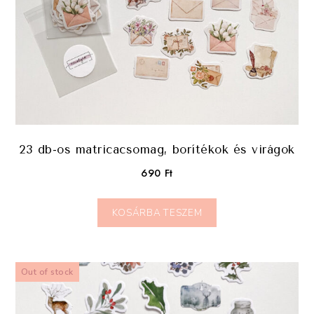
23 db-os matricacsomag, borítékok és virágok
690
Ft
KOSÁRBA TESZEM
Out of stock