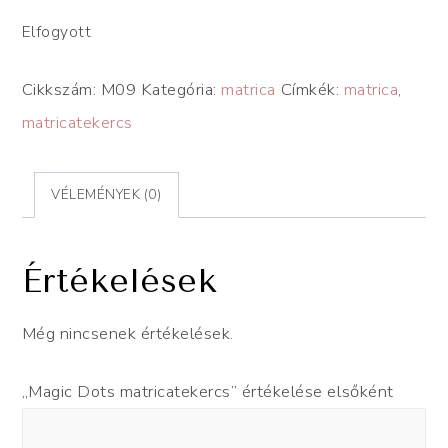
Elfogyott
Cikkszám:
M09
Kategória:
matrica
Címkék:
matrica
,
matricatekercs
VÉLEMÉNYEK (0)
Értékelések
Még nincsenek értékelések.
„Magic Dots matricatekercs” értékelése elsőként