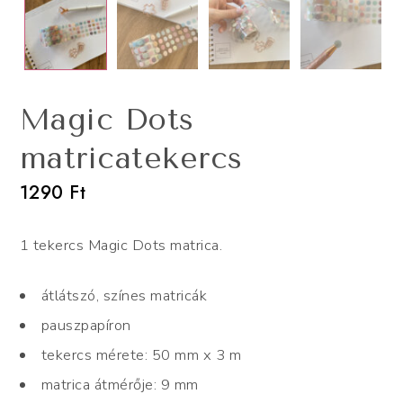
Magic Dots
matricatekercs
1290
Ft
1 tekercs Magic Dots matrica.
átlátszó, színes matricák
pauszpapíron
tekercs mérete: 50 mm x 3 m
matrica átmérője: 9 mm