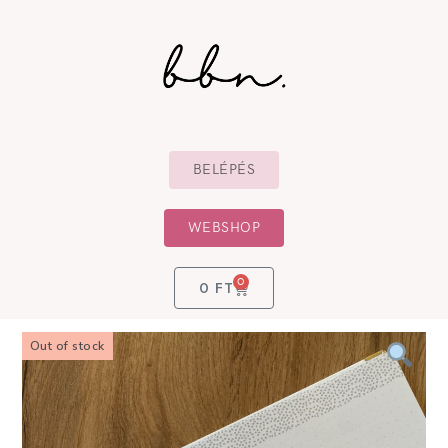
BELÉPÉS
WEBSHOP
0
0
FT
Out of stock