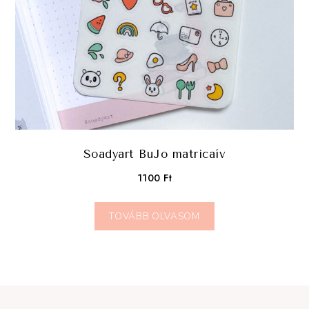
Soadyart BuJo matricaív
1100
Ft
TOVÁBB OLVASOM