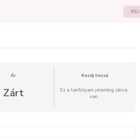
BEL
Ár
Kezdj hozzá
Zárt
Ez a tanfolyam jelenleg zárva
van