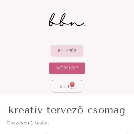
BELÉPÉS
WEBSHOP
0
0
FT
kreatív tervező csomag
Összesen 1 találat