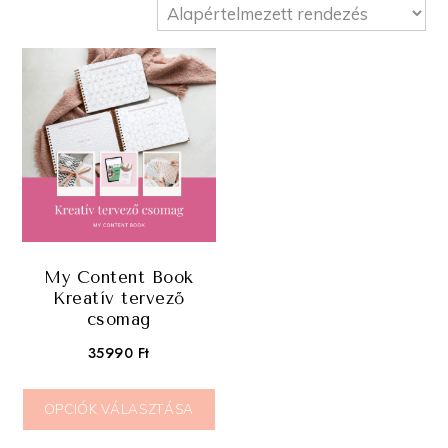
My Content Book
Kreatív tervező
csomag
35990
Ft
OPCIÓK VÁLASZTÁSA